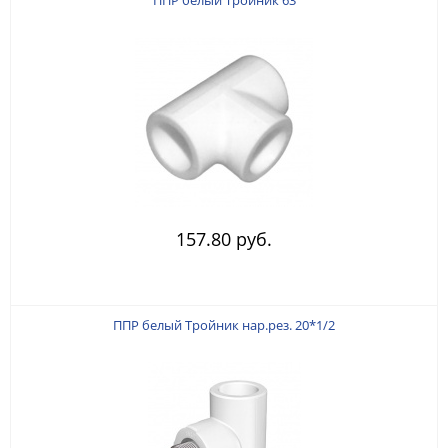
157.80 руб.
ППР белый Тройник нар.рез. 20*1/2