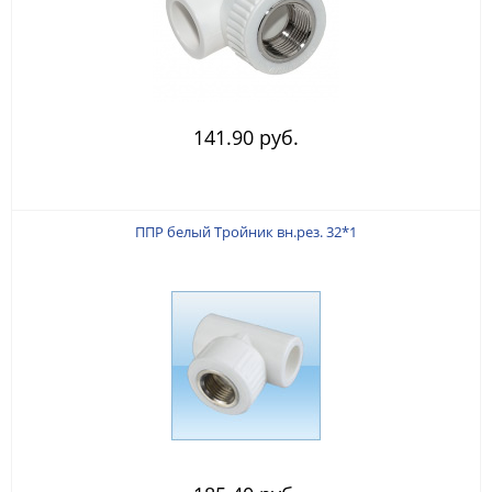
141.90 руб.
ППР белый Тройник вн.рез. 32*1