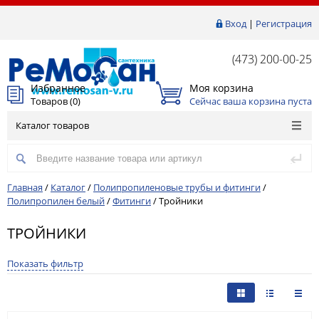
Вход
|
Регистрация
(473) 200-00-25
Избранное
Моя корзина
Товаров (
0
)
Сейчас ваша корзина пуста
Каталог товаров
Главная
/
Каталог
/
Полипропиленовые трубы и фитинги
/
Полипропилен белый
/
Фитинги
/
Тройники
ТРОЙНИКИ
Показать фильтр