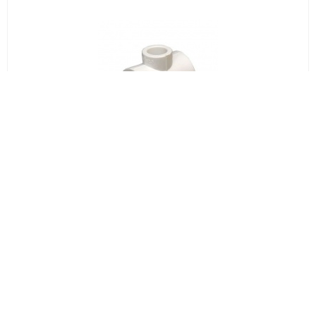
98.30 руб.
ППР белый Тройник переходной 50*40*50