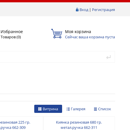
Вход
|
Регистрация
Избранное
Моя корзина
Товаров (
0
)
Сейчас ваша корзина пуста
Витрина
Галерея
Список
езиновая 225 гр.
Киянка резиновая 680 гр.
.ручка 662-309
метал.ручка 662-311