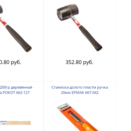
0.80 руб.
352.80 руб.
200гр деревянная
Стамеска-долото пластм ручка
а РОКОТ 662-127
20мм ЕРМАК 667-042