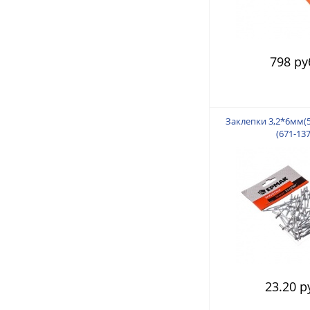
798 ру
Заклепки 3,2*6мм(
(671-137
23.20 р