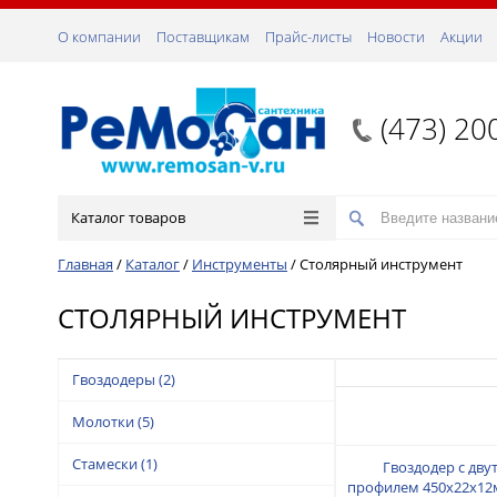
О компании
Поставщикам
Прайс-листы
Новости
Акции
(473) 20
Каталог товаров
Главная
/
Каталог
/
Инструменты
/
Столярный инструмент
СТОЛЯРНЫЙ ИНСТРУМЕНТ
Гвоздодеры
(2)
Молотки
(5)
Стамески
(1)
Гвоздодер с дв
профилем 450х22х12