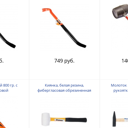
029
б.
749 руб.
14
 800 гр. с
Киянка, белая резина,
Молоток 
овой
фибергласовая обрезиненная
рукоятк
ручкой ЕРМАК
рукоятка 225гр ЕРМАК 662-012
3