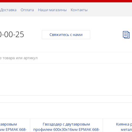
Доставка
Оплата
Наши магазины
Контакты
0-00-25
Свяжитесь с нами
утавровым
Гвоздодер с двутавровым
Киянка р
мм ЕРМАК 668-
профилем 600х30х16мм ЕРМАК 668-
метал