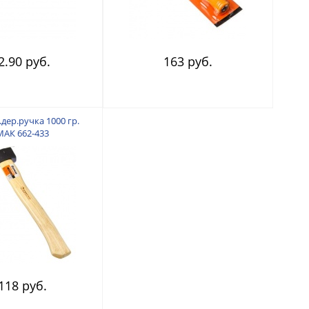
2.90 руб.
163 руб.
дер.ручка 1000 гр.
АК 662-433
118 руб.