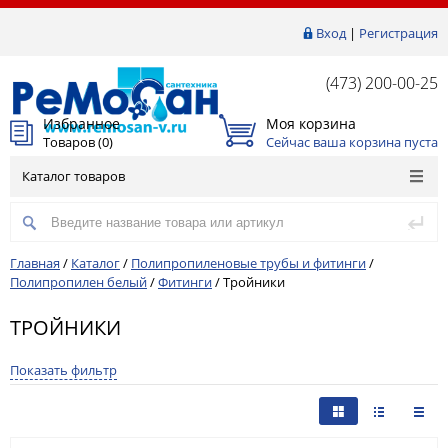
Вход
|
Регистрация
(473) 200-00-25
Избранное
Моя корзина
Товаров (
0
)
Сейчас ваша корзина пуста
Каталог товаров
Главная
/
Каталог
/
Полипропиленовые трубы и фитинги
/
Полипропилен белый
/
Фитинги
/
Тройники
ТРОЙНИКИ
Показать фильтр