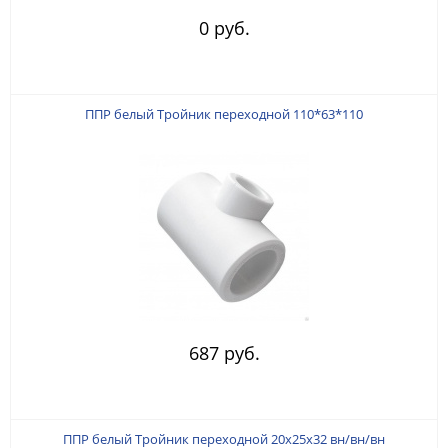
0 руб.
ППР белый Тройник переходной 110*63*110
687 руб.
ППР белый Тройник переходной 20х25х32 вн/вн/вн