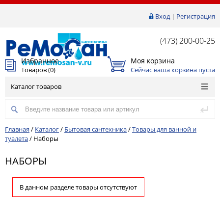
Вход
|
Регистрация
(473) 200-00-25
Избранное
Моя корзина
Товаров (
0
)
Сейчас ваша корзина пуста
Каталог товаров
Главная
/
Каталог
/
Бытовая сантехника
/
Товары для ванной и
туалета
/
Наборы
НАБОРЫ
В данном разделе товары отсутствуют