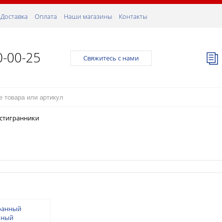
Доставка
Оплата
Наши магазины
Контакты
0-00-25
Свяжитесь с нами
стигранники
ранный
ьный