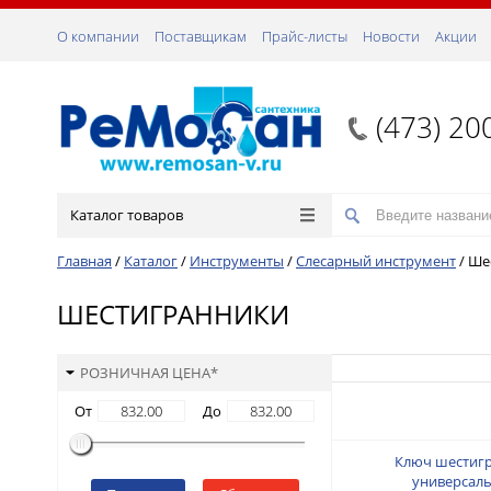
О компании
Поставщикам
Прайс-листы
Новости
Акции
(473) 20
Каталог товаров
Главная
/
Каталог
/
Инструменты
/
Слесарный инструмент
/
Ше
ШЕСТИГРАННИКИ
РОЗНИЧНАЯ ЦЕНА*
От
До
Ключ шестиг
универсал