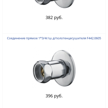
382 руб.
Соединение прямое 1*3/4г/ш д/полотенцесушителя F442.0605
396 руб.