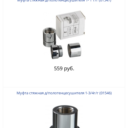
559 руб.
Муфта стяжная д/полотенцесушителя 1-3/4г/г (01546)