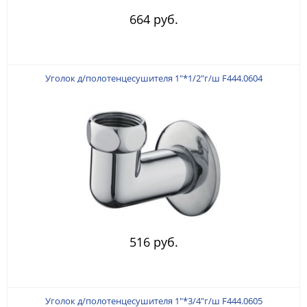
664 руб.
Уголок д/полотенцесушителя 1"*1/2"г/ш F444.0604
516 руб.
Уголок д/полотенцесушителя 1"*3/4"г/ш F444.0605