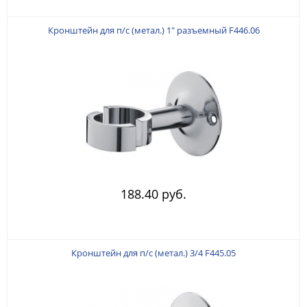
Кронштейн для п/с (метал.) 1" разъемный F446.06
188.40 руб.
Кронштейн для п/с (метал.) 3/4 F445.05