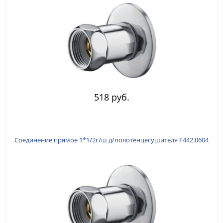
518 руб.
Соединение прямое 1*1/2г/ш д/полотенцесушителя F442.0604