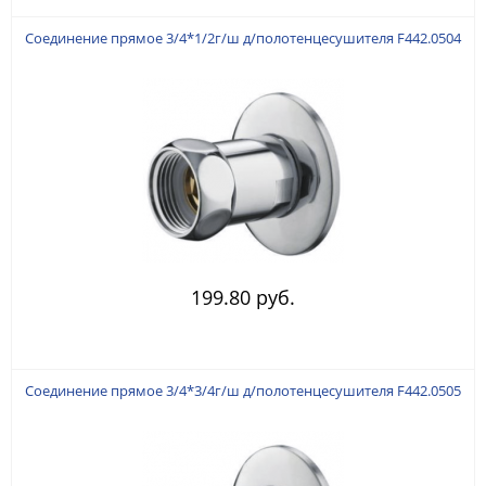
Соединение прямое 3/4*1/2г/ш д/полотенцесушителя F442.0504
199.80 руб.
Соединение прямое 3/4*3/4г/ш д/полотенцесушителя F442.0505