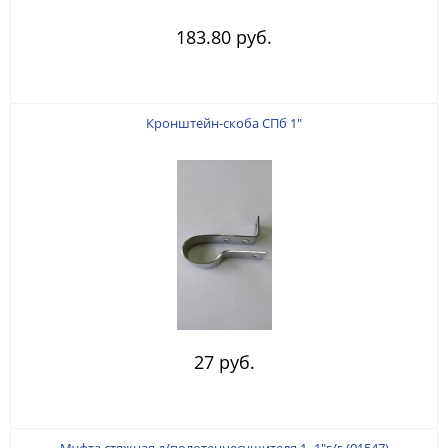
183.80 руб.
Кронштейн-скоба СПб 1"
27 руб.
Муфта стяжная д/полотенцесушителя 1- 1"г/г (01547)