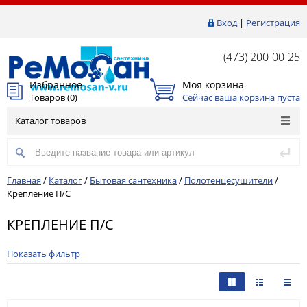
Вход
|
Регистрация
(473) 200-00-25
Избранное
Моя корзина
Товаров (
0
)
Сейчас ваша корзина пуста
Каталог товаров
Главная
/
Каталог
/
Бытовая сантехника
/
Полотенцесушители
/
Крепление П/С
КРЕПЛЕНИЕ П/С
Показать фильтр