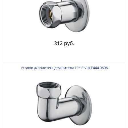
312 руб.
Уголок д/полотенцесушителя 1"*1"г/ш F444.0606