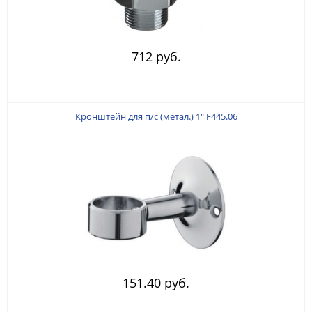
712 руб.
Кронштейн для п/с (метал.) 1" F445.06
151.40 руб.