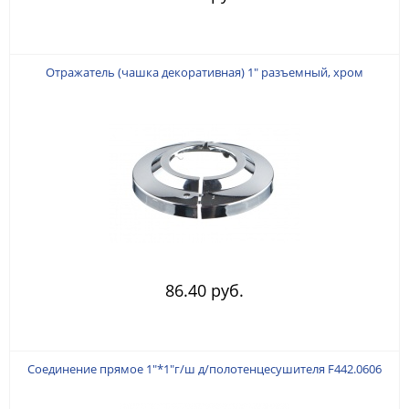
Отражатель (чашка декоративная) 1" разъемный, хром
86.40 руб.
Соединение прямое 1"*1"г/ш д/полотенцесушителя F442.0606