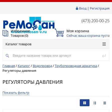
Вход
|
Регистрация
(473) 200-00-25
Избранное
Моя корзина
Товаров (
0
)
Сейчас ваша корзина пуста
Каталог товаров
Главная
/
Каталог
/
Водопровод
/
Трубопроводная арматура
/
Регуляторы давления
РЕГУЛЯТОРЫ ДАВЛЕНИЯ
Показать фильтр