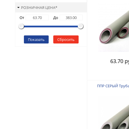
РОЗНИЧНАЯ ЦЕНА*
От
До
Показать
Сбросить
63.70 р
ППР СЕРЫЙ Труба