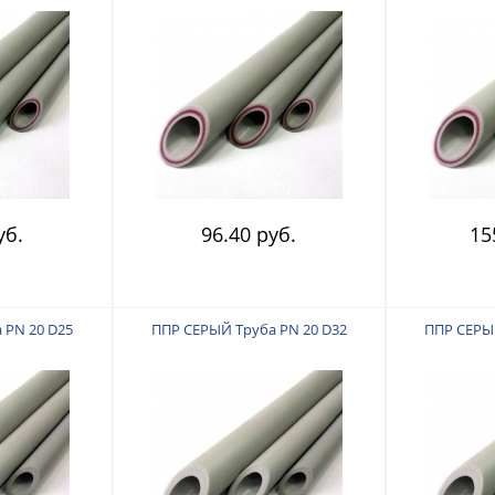
уб.
96.40 руб.
15
 PN 20 D25
ППР СЕРЫЙ Труба PN 20 D32
ППР СЕРЫЙ