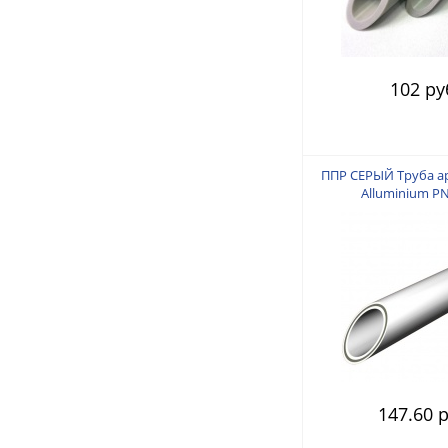
102 ру
ППР СЕРЫЙ Труба 
Alluminium P
147.60 р