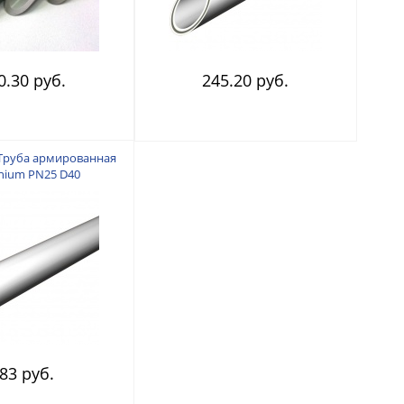
0.30 руб.
245.20 руб.
Труба армированная
inium PN25 D40
83 руб.