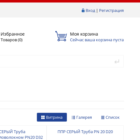
Вход
|
Регистрация
Избранное
Моя корзина
Товаров (
0
)
Сейчас ваша корзина пуста
Витрина
Галерея
Список
СЕРЫЙ Труба
ППР СЕРЫЙ Труба PN 20 D20
ловолокном PN20 D32