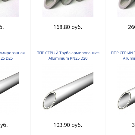
б.
168.80 руб.
26
армированная
ППР СЕРЫЙ Труба армированная
ППР СЕРЫЙ 
N25 D25
Alluminium PN25 D20
Allum
уб.
103.90 руб.
3