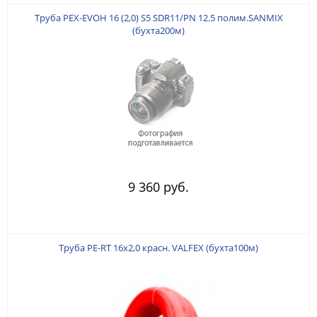
Труба PEX-EVOH 16 (2,0) S5 SDR11/PN 12.5 полим.SANMIX
(бухта200м)
9 360 руб.
Труба PE-RT 16х2,0 красн. VALFEX (бухта100м)