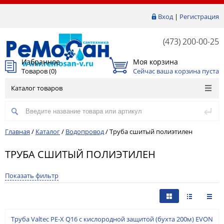
Вход
|
Регистрация
(473) 200-00-25
Избранное
Моя корзина
Товаров (
0
)
Сейчас ваша корзина пуста
Каталог товаров
Главная
/
Каталог
/
Водопровод
/
Труба сшитый полиэтилен
ТРУБА СШИТЫЙ ПОЛИЭТИЛЕН
Показать фильтр
Труба Valtec PE-X Q16 с кислородной защитой (бухта 200м) EVON