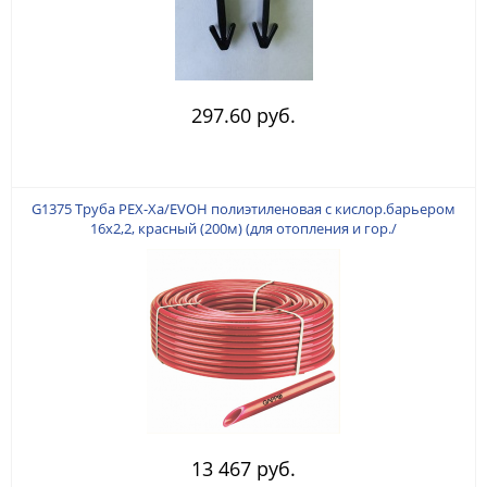
297.60 руб.
G1375 Труба PEX-Xa/EVOH полиэтиленовая с кислор.барьером
16х2,2, красный (200м) (для отопления и гор./
хол.водоснабжения)
13 467 руб.