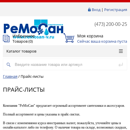
Вход
|
Регистрация
(473) 200-00-25
Избранное
Моя корзина
Товаров (
0
)
Сейчас ваша корзина пуста
Каталог товаров
Главная
/
Прайс-листы
ПРАЙС-ЛИСТЫ
Компания "РеМоСан" предлагает огромный ассортимент сантехники и аксессуаров.
Полный ассортимент и цены указаны в прайс-листах.
В связи с изменениями курса иностранных валют, пожалуйста, уточняйте цены в
онлайн-каталоге либо по телефону. О наличие товара на складе, возможных скидках,