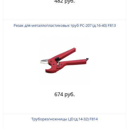
482 руб.
Резак для металлопластиковых труб РС-207 (д.16-40) F813
674 руб.
Труборез/ножницы LJD (д.14-32) F814