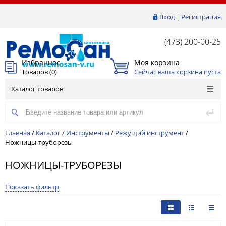
Вход
|
Регистрация
(473) 200-00-25
Избранное
Моя корзина
Товаров (
0
)
Сейчас ваша корзина пуста
Каталог товаров
Главная
/
Каталог
/
Инструменты
/
Режущий инструмент
/
Ножницы-труборезы
НОЖНИЦЫ-ТРУБОРЕЗЫ
Показать фильтр