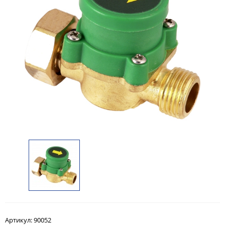
Артикул:
90052