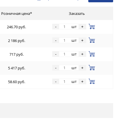
Розничная цена*
Заказать
шт
-
+
246.70 руб.
шт
-
+
2 186 руб.
шт
-
+
717 руб.
шт
-
+
5 417 руб.
шт
-
+
58.60 руб.