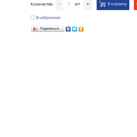
шт
В корзину
Количество
-
+
В избранное
Поделиться…