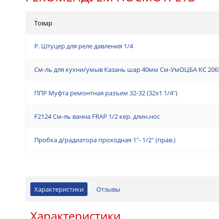
Товар
Р. Штуцер для реле давления 1/4
См-ль для кухни/умыв Казань шар 40мм См-УмОЦБА КС 2065
ППР Муфта ремонтная разъем 32-32 (32х1 1/4")
F2124 См-ль ванна FRAP 1/2 кер. длин.нос
Пробка д/радиатора проходная 1"- 1/2" (прав.)
Характеристики
Отзывы
Характеристики