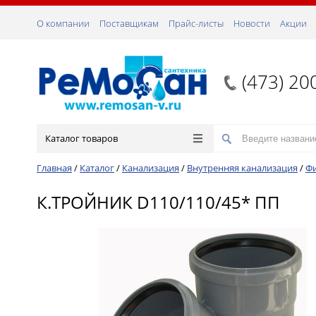
О компании
Поставщикам
Прайс-листы
Новости
Акции
(473) 20
Каталог товаров
Главная
/
Каталог
/
Канализация
/
Внутренняя канализация
/
Ф
К.ТРОЙНИК D110/110/45* ПП