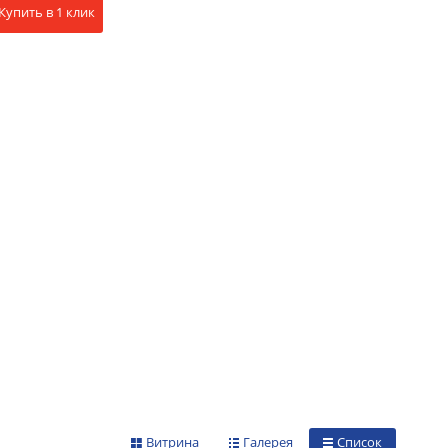
Купить в 1 клик
Витрина
Галерея
Список