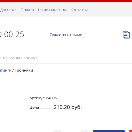
Доставка
Оплата
Наши магазины
Контакты
0-00-25
Свяжитесь с нами
итинги
/
Тройники
Артикул:
64005
210.20 руб.
Цена