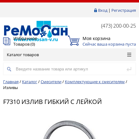
Вход
|
Регистрация
(473) 200-00-25
Избранное
Моя корзина
Товаров (
0
)
Сейчас ваша корзина пуста
Каталог товаров
Главная
/
Каталог
/
Смесители
/
Комплектующие к смесителям
/
Изливы
F7310 ИЗЛИВ ГИБКИЙ С ЛЕЙКОЙ