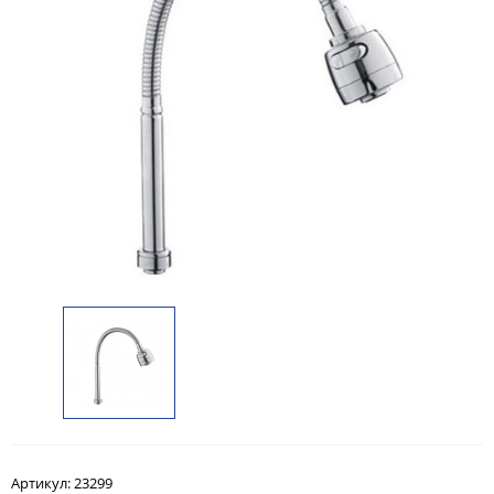
Артикул:
23299